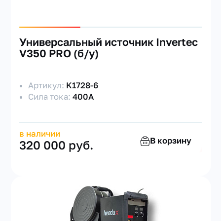
Универсальный источник Invertec
V350 PRO (б/у)
Артикул:
K1728-6
Сила тока:
400А
в наличии
В корзину
320 000 руб.