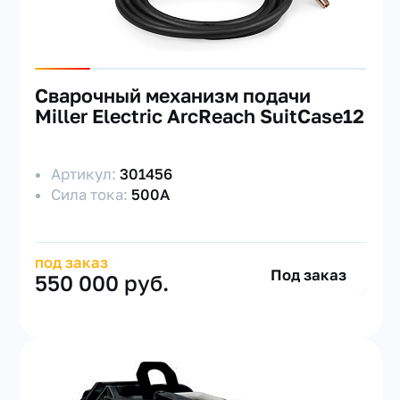
Сварочный механизм подачи
Miller Electric ArcReach SuitCase12
Артикул:
301456
Сила тока:
500А
под заказ
Под заказ
550 000 руб.