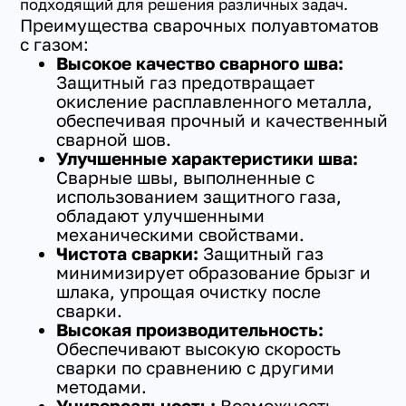
подходящий для решения различных задач.
Преимущества сварочных полуавтоматов
с газом:
Высокое качество сварного шва:
Защитный газ предотвращает
окисление расплавленного металла,
обеспечивая прочный и качественный
сварной шов.
Улучшенные характеристики шва:
Сварные швы, выполненные с
использованием защитного газа,
обладают улучшенными
механическими свойствами.
Чистота сварки:
Защитный газ
минимизирует образование брызг и
шлака, упрощая очистку после
сварки.
Высокая производительность:
Обеспечивают высокую скорость
сварки по сравнению с другими
методами.
Универсальность:
Возможность