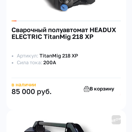
Сварочный полуавтомат HEADUX
ELECTRIC TitanMig 218 XP
Артикул:
TitanMig 218 XP
Сила тока:
200А
в наличии
В корзину
85 000 руб.