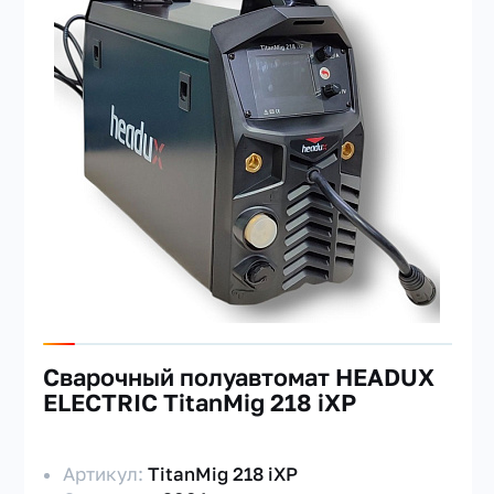
Сварочный полуавтомат HEADUX
ELECTRIC TitanMig 218 iXP
Артикул:
TitanMig 218 iXP