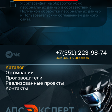
Я согласен(на) на обработку моих
персональных данных в соответствии с
Политикой обработки персональных данных
и
Пользовательским соглашением
данного
сайта.
+7(351) 223-98-74
заказать звонок
Каталог
О компании
Производители
Реализованные проекты
Контакты