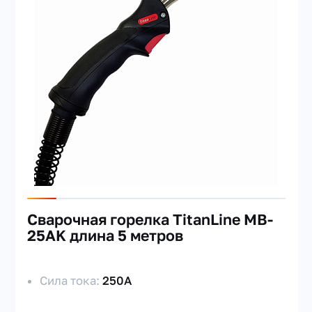
Сварочная горелка TitanLine MB-
25AK длина 5 метров
Сила тока:
250А