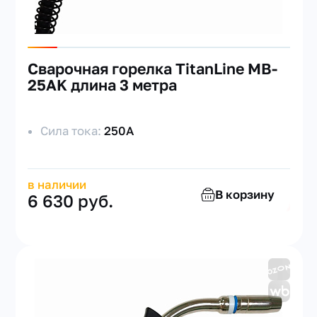
Сварочная горелка TitanLine MB-
25AK длина 3 метра
Сила тока:
250А
в наличии
В корзину
6 630 руб.