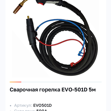
Сварочная горелка EVO-501D 5м
Артикул:
EVO501D