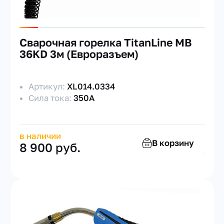
Сварочная горелка TitanLine MB
36KD 3м (Евроразъем)
Артикул:
XL014.0334
Сила тока:
350А
в наличии
В корзину
8 900 руб.