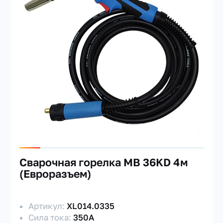
Сварочная горелка MB 36KD 4м
(Евроразъем)
Артикул:
XL014.0335
Сила тока:
350А