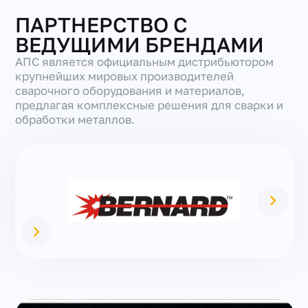
ПАРТНЕРСТВО С
ВЕДУЩИМИ БРЕНДАМИ
АПС является официальным дистрибьютором
крупнейших мировых производителей
сварочного оборудования и материалов,
предлагая комплексные решения для сварки и
обработки металлов.