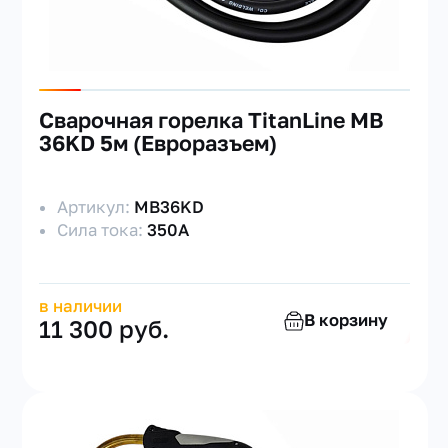
Сварочная горелка TitanLine MB
36KD 5м (Евроразъем)
Артикул:
MB36KD
Сила тока:
350А
в наличии
В корзину
11 300 руб.