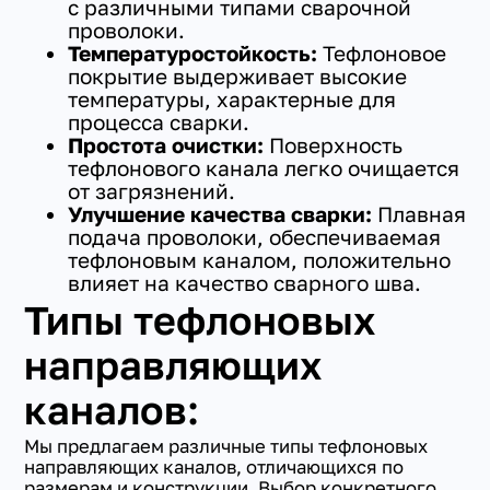
с различными типами сварочной
проволоки.
Температуростойкость:
Тефлоновое
покрытие выдерживает высокие
температуры, характерные для
процесса сварки.
Простота очистки:
Поверхность
тефлонового канала легко очищается
от загрязнений.
Улучшение качества сварки:
Плавная
подача проволоки, обеспечиваемая
тефлоновым каналом, положительно
влияет на качество сварного шва.
Типы тефлоновых
направляющих
каналов:
Мы предлагаем различные типы тефлоновых
направляющих каналов, отличающихся по
размерам и конструкции. Выбор конкретного