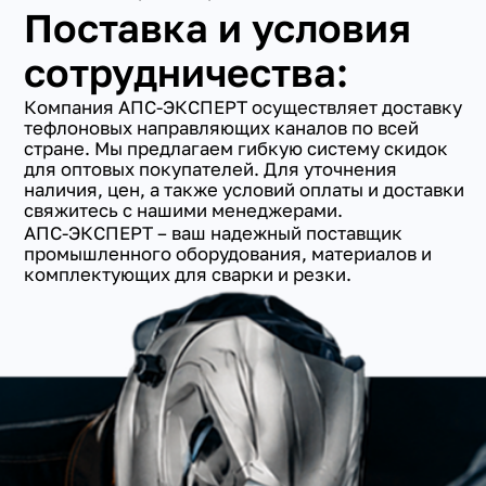
Поставка и условия
сотрудничества:
Компания АПС-ЭКСПЕРТ осуществляет доставку
тефлоновых направляющих каналов по всей
стране. Мы предлагаем гибкую систему скидок
для оптовых покупателей. Для уточнения
наличия, цен, а также условий оплаты и доставки
свяжитесь с нашими менеджерами.
АПС-ЭКСПЕРТ – ваш надежный поставщик
промышленного оборудования, материалов и
комплектующих для сварки и резки.