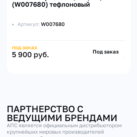
(W007680) тефлоновый
Артикул:
W007680
под заказ
Под заказ
5 900 руб.
ПАРТНЕРСТВО С
ВЕДУЩИМИ БРЕНДАМИ
АПС является официальным дистрибьютором
крупнейших мировых производителей