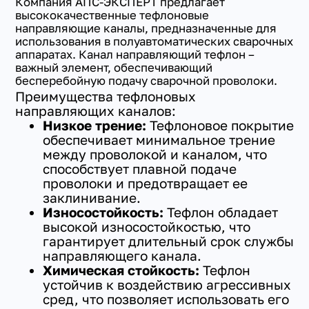
Компания АПС-ЭКСПЕРТ предлагает
высококачественные тефлоновые
направляющие каналы, предназначенные для
использования в полуавтоматических сварочных
аппаратах. Канал направляющий тефлон –
важный элемент, обеспечивающий
бесперебойную подачу сварочной проволоки.
Преимущества тефлоновых
направляющих каналов:
Низкое трение:
Тефлоновое покрытие
обеспечивает минимальное трение
между проволокой и каналом, что
способствует плавной подаче
проволоки и предотвращает ее
заклинивание.
Износостойкость:
Тефлон обладает
высокой износостойкостью, что
гарантирует длительный срок службы
направляющего канала.
Химическая стойкость:
Тефлон
устойчив к воздействию агрессивных
сред, что позволяет использовать его