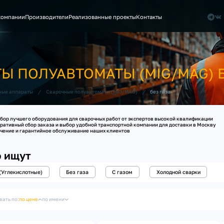
компании
Производители
Реализованные проекты
Контакты
Ы ПОЛУАВТОМАТЫ (MIG/MAG) Б
/
/
без газа
ные аппараты
Сварочные полуавтоматы (MIG/MAG)
бор лучшего оборудования для сварочных работ от экспертов высокой квалификации
ративный сбор заказа и выбор удобной транспортной компании для доставки в Москву
чение и гарантийное обслуживание наших клиентов
о ищут
(Углекислотные)
Без газа
С газом
Холодной сварки
вать по:
по цене
по имени