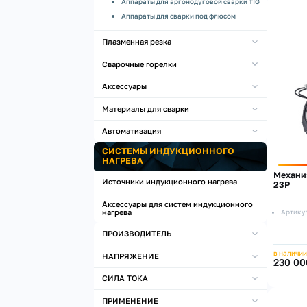
Аппараты для аргонодуговой сварки TIG
Аппараты для сварки под флюсом
Плазменная резка
Сварочные горелки
Аксессуары
Материалы для сварки
Автоматизация
СИСТЕМЫ ИНДУКЦИОННОГО
НАГРЕВА
Механи
Источники индукционного нагрева
23P
Аксессуары для систем индукционного
нагрева
Артику
ПРОИЗВОДИТЕЛЬ
в наличии
НАПРЯЖЕНИЕ
230 00
СИЛА ТОКА
ПРИМЕНЕНИЕ