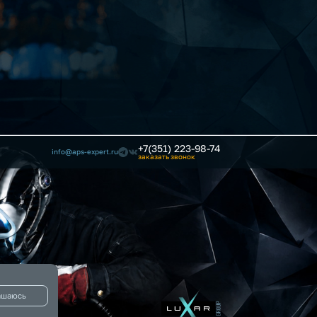
+7(351) 223-98-74
info@aps-expert.ru
заказать звонок
ашаюсь