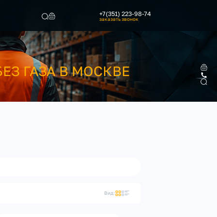
+7(351) 223-98-74
заказать звонок
Найти
ЕЗ ГАЗА В МОСКВЕ
Вид: