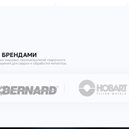
И БРЕНДАМИ
их мировых производителей сварочного
шения для сварки и обработки металлов.