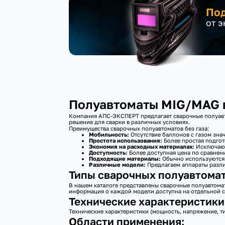
Под
от 
Полуавтоматы MIG/MAG в
Компания АПС-ЭКСПЕРТ предлагает сварочные полуавто
решение для сварки в различных условиях.
Преимущества сварочных полуавтоматов без газа:
Мобильность:
Отсутствие баллонов с газом зна
Простота использования:
Более простая подгот
Экономия на расходных материалах:
Исключаютс
Доступность:
Более доступная цена по сравнен
Подходящие материалы:
Обычно используются 
Различные модели:
Предлагаем аппараты разл
Типы сварочных полуавтомато
В нашем каталоге представлены сварочные полуавтома
информация о каждой модели доступна на отдельной ст
Технические характеристики
Технические характеристики (мощность, напряжение, т
Области применения: