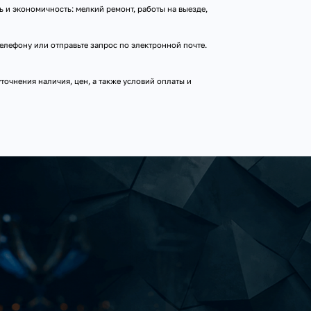
 и экономичность: мелкий ремонт, работы на выезде,
елефону или отправьте запрос по электронной почте.
очнения наличия, цен, а также условий оплаты и