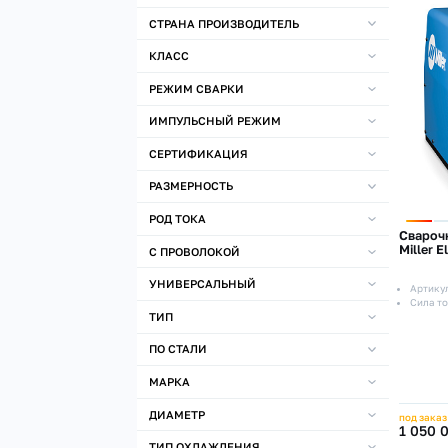
СТРАНА ПРОИЗВОДИТЕЛЬ
КЛАСС
РЕЖИМ СВАРКИ
ИМПУЛЬСНЫЙ РЕЖИМ
СЕРТИФИКАЦИЯ
РАЗМЕРНОСТЬ
РОД ТОКА
Свароч
Miller E
С ПРОВОЛОКОЙ
УНИВЕРСАЛЬНЫЙ
Артику
Сила то
ТИП
ПО СТАЛИ
МАРКА
ДИАМЕТР
под заказ
1 050 
ТИП ОХЛАЖДЕНИЯ