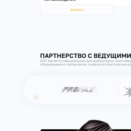
Очистить
ПАРТНЕРСТВО С ВЕДУЩИМ
АПС является официальным дистрибьютором крупнейш
оборудования и материалов, предлагая комплексные ре