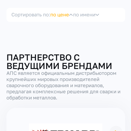
Сортировать по:
по цене
по имени
+7(351) 223-98-74
ПАРТНЕРСТВО С
заказать звонок
ВЕДУЩИМИ БРЕНДАМИ
АПС является официальным дистрибьютором
крупнейших мировых производителей
сварочного оборудования и материалов,
предлагая комплексные решения для сварки и
обработки металлов.