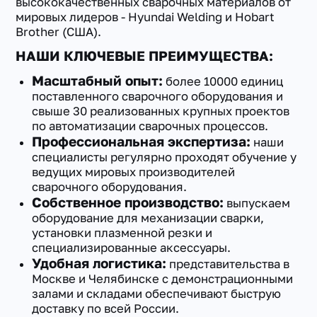
высококачественных сварочных материалов от
мировых лидеров - Hyundai Welding и Hobart
Brother (США).
НАШИ КЛЮЧЕВЫЕ ПРЕИМУЩЕСТВА:
Масштабный опыт:
более 10000 единиц
поставленного сварочного оборудования и
свыше 30 реализованных крупных проектов
по автоматизации сварочных процессов.
Профессиональная экспертиза:
наши
специалисты регулярно проходят обучение у
ведущих мировых производителей
сварочного оборудования.
Собственное производство:
выпускаем
оборудование для механизации сварки,
установки плазменной резки и
специализированные аксессуары.
Удобная логистика:
представительства в
Москве и Челябинске с демонстрационными
залами и складами обеспечивают быструю
доставку по всей России.