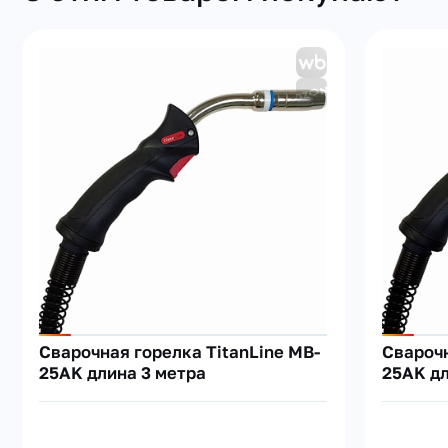
Сварочная горелка TitanLine MB-
Сварочн
25AK длина 3 метра
25AK дл