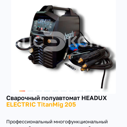
+7(351) 223-98-74
заказать звонок
Сварочный полуавтомат HEADUX
ELECTRIC TitanMig 205
Профессиональный многофункциональный