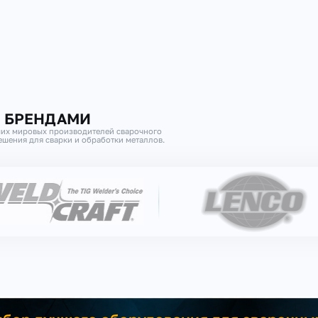
И БРЕНДАМИ
их мировых производителей сварочного
шения для сварки и обработки металлов.