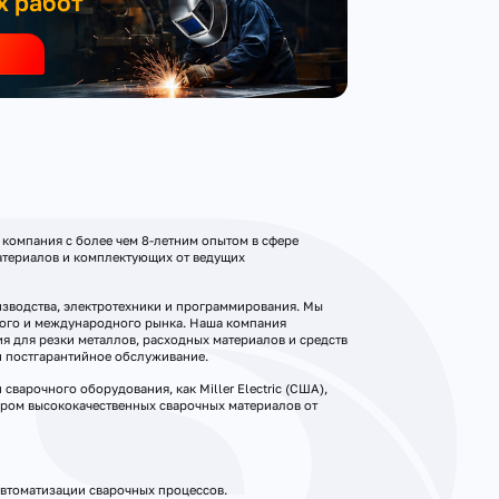
х работ
 компания с более чем 8-летним опытом в сфере
атериалов и комплектующих от ведущих
зводства, электротехники и программирования. Мы
кого и международного рынка. Наша компания
я для резки металлов, расходных материалов и средств
и постгарантийное обслуживание.
арочного оборудования, как Miller Electric (США),
ером высококачественных сварочных материалов от
втоматизации сварочных процессов.