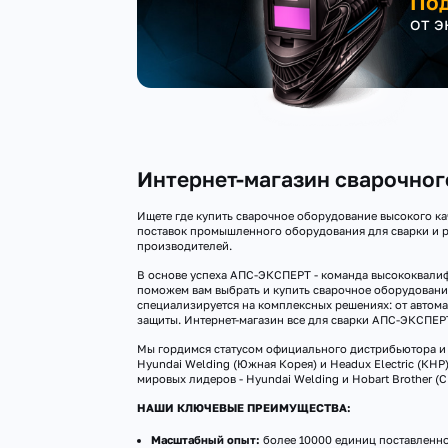
Под
от 
Интернет-магазин сварочно
Ищете где купить сварочное оборудование высокого ка
поставок промышленного оборудования для сварки и р
производителей.
В основе успеха АПС-ЭКСПЕРТ - команда высококвалиф
поможем вам выбрать и купить сварочное оборудовани
специализируется на комплексных решениях: от автома
защиты. Интернет-магазин все для сварки АПС-ЭКСПЕР
Мы гордимся статусом официального дистрибьютора и а
Hyundai Welding (Южная Корея) и Headux Electric (КН
мировых лидеров - Hyundai Welding и Hobart Brother (
НАШИ КЛЮЧЕВЫЕ ПРЕИМУЩЕСТВА:
Масштабный опыт:
более 10000 единиц поставленно