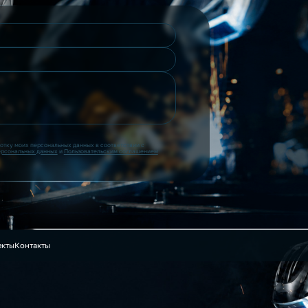
ботку моих персональных данных в соответствии с
ерсональных данных
и
Пользовательским соглашением
екты
Контакты