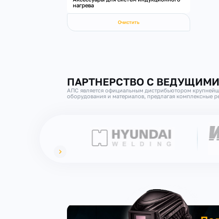
нагрева
Очистить
ПАРТНЕРСТВО С ВЕДУЩИМ
АПС является официальным дистрибьютором крупнейш
оборудования и материалов, предлагая комплексные ре