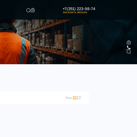
+7(351) 223-98-74
заказать звонок
Найти
Вид: