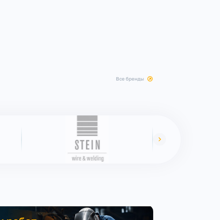
все бренды