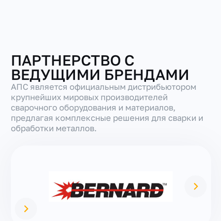
ПАРТНЕРСТВО С
ВЕДУЩИМИ БРЕНДАМИ
АПС является официальным дистрибьютором
крупнейших мировых производителей
сварочного оборудования и материалов,
предлагая комплексные решения для сварки и
обработки металлов.