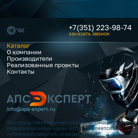
+7(351) 223-98-74
заказать звонок
Каталог
О компании
Производители
Реализованные проекты
Контакты
info@aps-expert.ru
Вся представленная на сайте информация, носит
информационный характер и не является
публичной офертой, определяемой