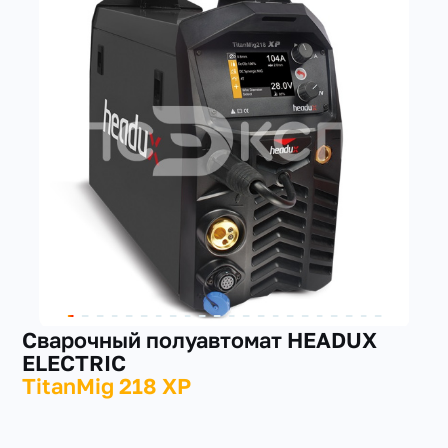
+7(351) 223-98-74
заказать звонок
Сварочный полуавтомат HEADUX
ELECTRIC
TitanMig 218 XP