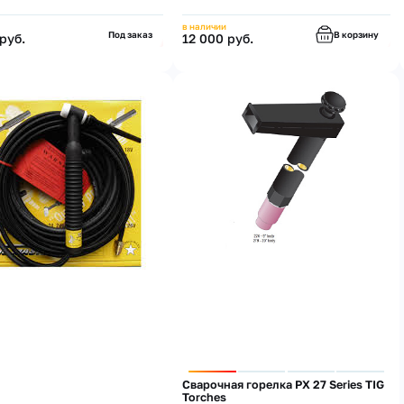
в наличии
Под заказ
В корзину
руб.
12 000 руб.
Сварочная горелка PX 27 Series TIG
Torches