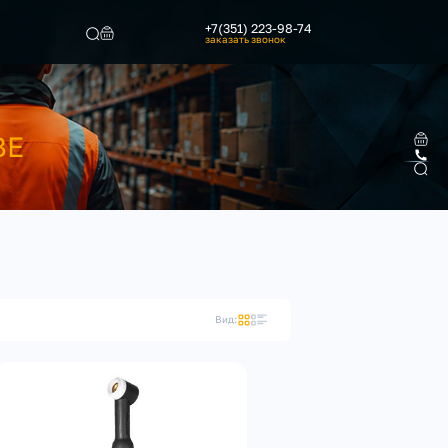
+7(351) 223-98-74
заказать звонок
Найти
ВЕ
Вид: