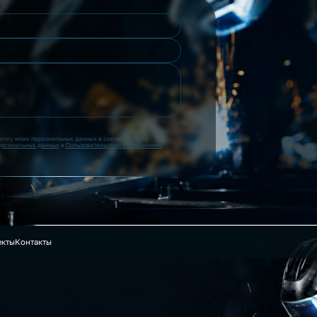
ботку моих персональных данных в соответствии с
ерсональных данных
и
Пользовательским соглашением
екты
Контакты