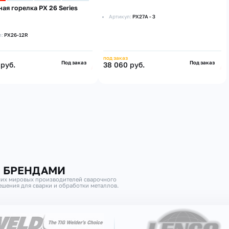
ая горелка PX 26 Series
Артикул:
PX27A - 3
л:
PX26-12R
под заказ
Под заказ
Под заказ
 руб.
38 060 руб.
И БРЕНДАМИ
их мировых производителей сварочного
шения для сварки и обработки металлов.