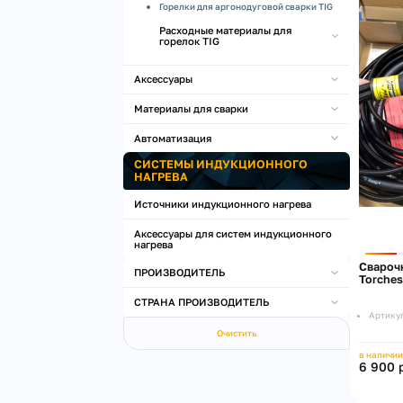
Горелки для аргонодуговой сварки TIG
Расходные материалы для
горелок TIG
Аксессуары
Материалы для сварки
Автоматизация
СИСТЕМЫ ИНДУКЦИОННОГО
НАГРЕВА
Источники индукционного нагрева
Аксессуары для систем индукционного
нагрева
Сварочн
ПРОИЗВОДИТЕЛЬ
Torches
СТРАНА ПРОИЗВОДИТЕЛЬ
Артику
Очистить
в наличии
6 900 