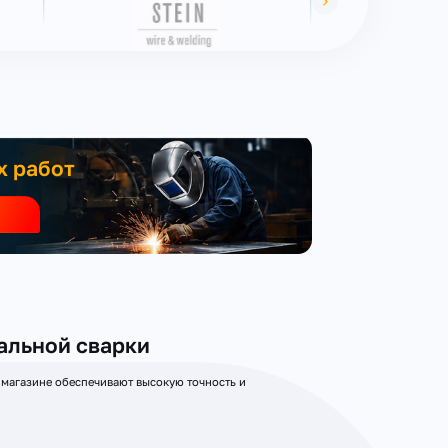
х работ
альной сварки
 магазине обеспечивают высокую точность и