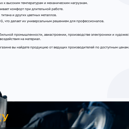
ых к высоким температурам и механическим нагрузкам.
ивает комфорт при длительной работе.
титана и других цветных металлов.
G, что делает их универсальным решением для профессионалов.
бильной промышленности, авиастроении, производстве электроники и художес
воздействия на материал.
-магазине вы найдете продукцию от ведущих производителей по доступным цена
КУ