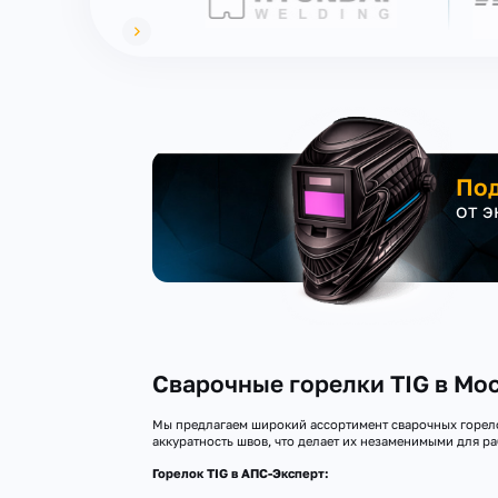
Под
от 
Сварочные горелки TIG в Мос
Мы предлагаем широкий ассортимент сварочных горелок
аккуратность швов, что делает их незаменимыми для р
Горелок TIG в АПС-Эксперт: