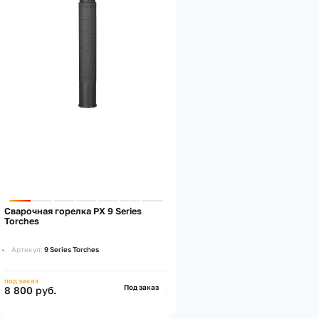
Сварочная горелка PX 9 Series
Torches
Артикул:
9 Series Torches
под заказ
Под заказ
8 800 руб.