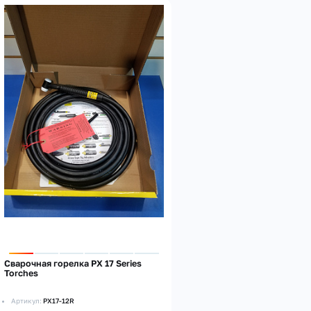
Сварочная горелка PX 17 Series
Torches
Артикул:
PX17-12R