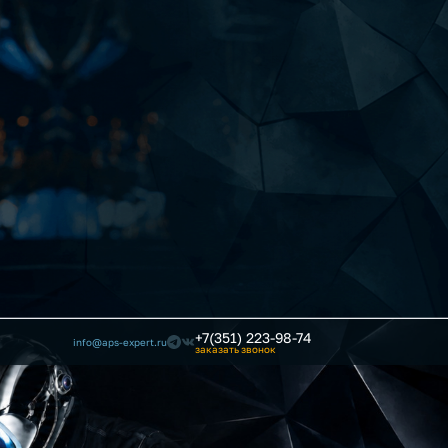
+7(351) 223-98-74
info@aps-expert.ru
заказать звонок