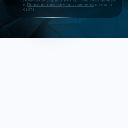
и
Пользовательским соглашением
данного
сайта.