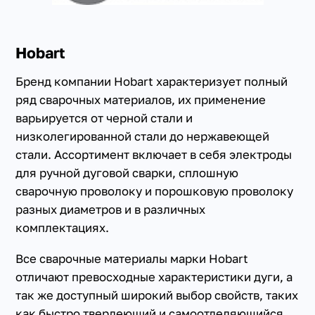
Hobart
Бренд компании Hobart характеризует полный
ряд сварочных материалов, их применение
варьируется от черной стали и
+7(351) 223-98-74
низколегированной стали до нержавеющей
заказать звонок
стали. Ассортимент включает в себя электроды
для ручной дуговой сварки, сплошную
сварочную проволоку и порошковую проволоку
разных диаметров и в различных
комплектациях.
Все сварочные материалы марки Hobart
отличают превосходные характеристики дуги, а
так же доступный широкий выбор свойств, таких
как быстро твердеющий и самоотделяющийся