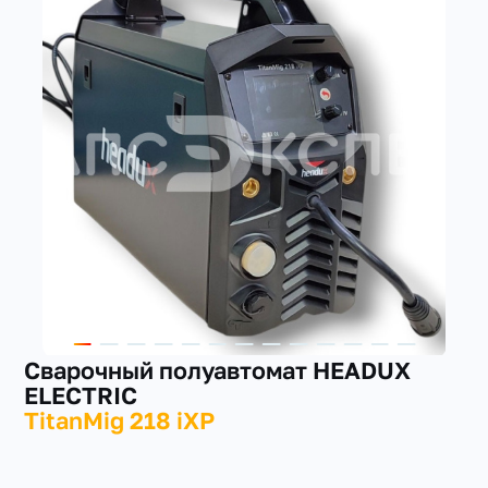
+7(351) 223-98-74
заказать звонок
Сварочный полуавтомат HEADUX
ELECTRIC
TitanMig 218 iXP