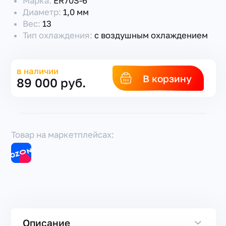
Марка:
ER70S-6
Диаметр:
1,0 мм
Вес:
13
Тип охлаждения:
с воздушным охлаждением
в наличии
В корзину
89 000 руб.
Товар на маркетплейсах:
Описание