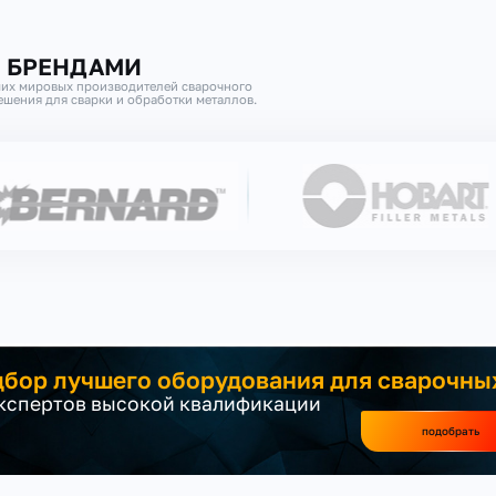
И БРЕНДАМИ
их мировых производителей сварочного
шения для сварки и обработки металлов.
бор лучшего оборудования для сварочны
экспертов высокой квалификации
подобрать