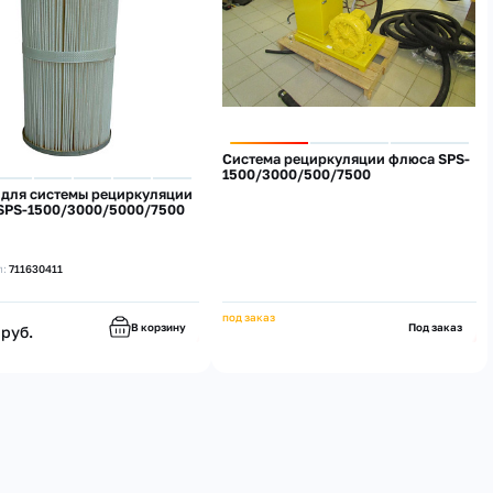
Система рециркуляции флюса SPS-
1500/3000/500/7500
 для системы рециркуляции
SPS-1500/3000/5000/7500
л:
711630411
под заказ
В корзину
Под заказ
 руб.