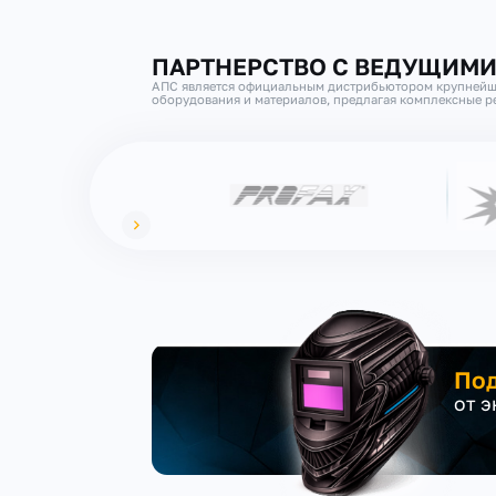
ПАРТНЕРСТВО С ВЕДУЩИМ
АПС является официальным дистрибьютором крупнейш
оборудования и материалов, предлагая комплексные ре
Под
от 