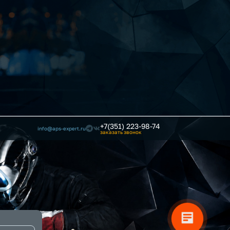
+7(351) 223-98-74
info@aps-expert.ru
заказать звонок