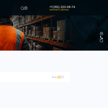
+7(351) 223-98-74
заказать звонок
Найти
Вид: