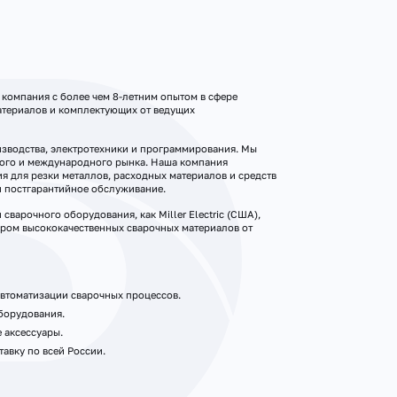
 компания с более чем 8-летним опытом в сфере
атериалов и комплектующих от ведущих
зводства, электротехники и программирования. Мы
кого и международного рынка. Наша компания
я для резки металлов, расходных материалов и средств
и постгарантийное обслуживание.
арочного оборудования, как Miller Electric (США),
ером высококачественных сварочных материалов от
втоматизации сварочных процессов.
борудования.
 аксессуары.
авку по всей России.