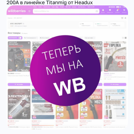
200А в линейке Titanmig от Headux