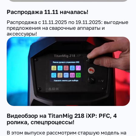
Распродажа 11.11 началась!
Распродажа с 11.11.2025 по 19.11.2025: выгодные
предложения на сварочные аппараты и
аксессуары!
Видеобзор на TitanMig 218 iXP: PFC, 4
ролика, спецпроцессы!
В этом выпуске рассмотрим старшую модель на