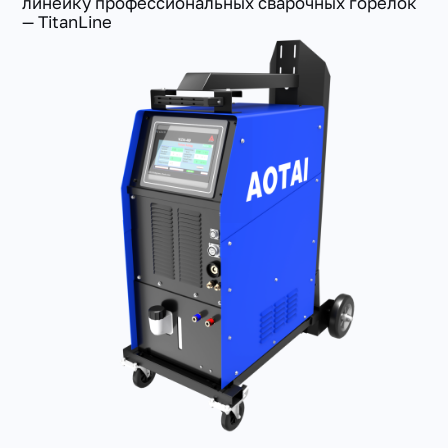
линейку профессиональных сварочных горелок
— TitanLine