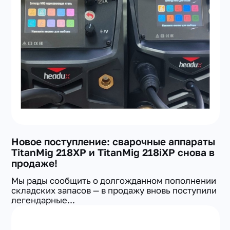
+7(351) 223-98-74
заказать звонок
Новое поступление: сварочные аппараты
TitanMig 218XP и TitanMig 218iXP снова в
продаже!
Мы рады сообщить о долгожданном пополнении
складских запасов — в продажу вновь поступили
легендарные...