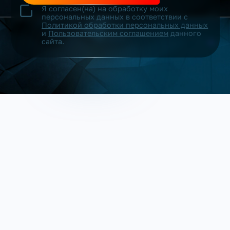
Я согласен(на) на обработку моих
персональных данных в соответствии с
Политикой обработки персональных данных
и
Пользовательским соглашением
данного
сайта.