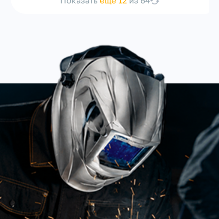
Показать
еще 12
из 64