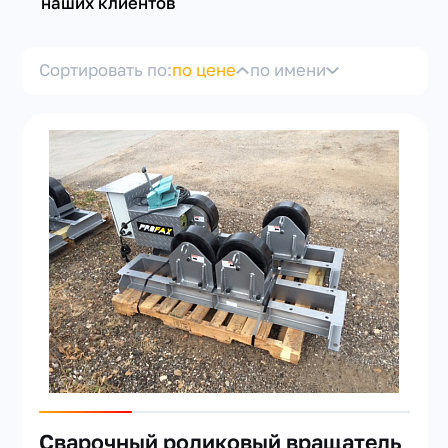
наших клиентов
Сортировать по:
по цене
по имени
+7(351) 223-98-74
заказать звонок
Сварочный роликовый вращатель