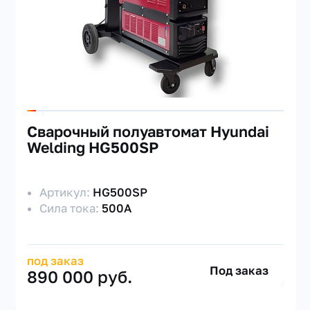
Сварочный полуавтомат Hyundai
Welding HG500SP
Артикул:
HG500SP
Сила тока:
500А
под заказ
Под заказ
890 000 руб.