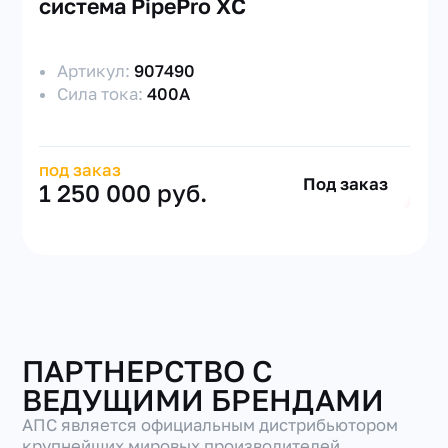
система PipePro XC
Артикул:
907490
Сила тока:
400А
под заказ
Под заказ
1 250 000 руб.
ПАРТНЕРСТВО С
ВЕДУЩИМИ БРЕНДАМИ
АПС является официальным дистрибьютором
крупнейших мировых производителей