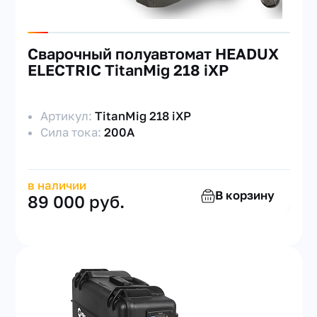
Сварочный полуавтомат HEADUX
ELECTRIC TitanMig 218 iXP
Артикул:
TitanMig 218 iXP
Сила тока:
200А
в наличии
В корзину
89 000 руб.