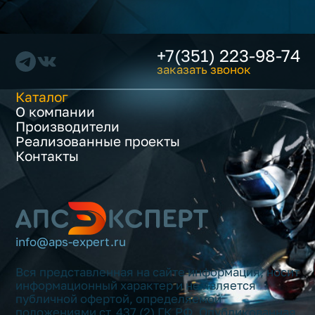
+7(351) 223-98-74
заказать звонок
Каталог
О компании
Производители
Реализованные проекты
Контакты
info@aps-expert.ru
Вся представленная на сайте информация, носит
информационный характер и не является
публичной офертой, определяемой
положениями ст. 437 (2) ГК РФ. Опубликованная