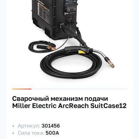
Сварочный механизм подачи
Miller Electric ArcReach SuitCase12
Артикул:
301456
Сила тока:
500А