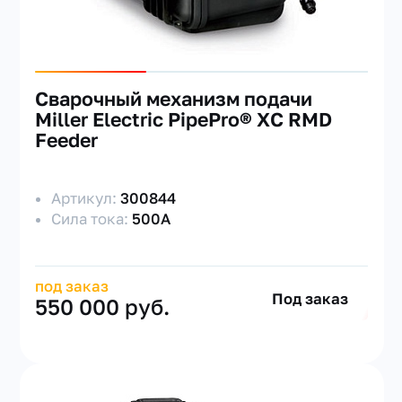
Сварочный механизм подачи
Miller Electric PipePro® XC RMD
Feeder
Артикул:
300844
Сила тока:
500А
под заказ
Под заказ
550 000 руб.