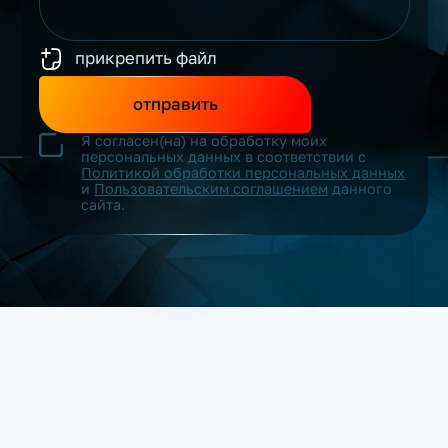
прикрепить файл
отправить
Я согласен(на) на обработку моих
персональных данных в соответствии с
Политикой обработки персональных данных
и
Пользовательским соглашением
данного
сайта.