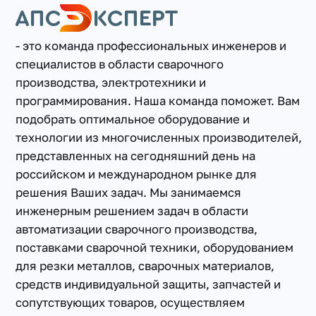
- это команда профессиональных инженеров и
специалистов в области сварочного
производства, электротехники и
программирования. Наша команда поможет. Вам
подобрать оптимальное оборудование и
+7(351) 223-98-74
технологии из многочисленных производителей,
заказать звонок
представленных на сегодняшний день на
российском и международном рынке для
решения Ваших задач. Мы занимаемся
инженерным решением задач в области
автоматизации сварочного производства,
поставками сварочной техники, оборудованием
для резки металлов, сварочных материалов,
средств индивидуальной защиты, запчастей и
сопутствующих товаров, осуществляем