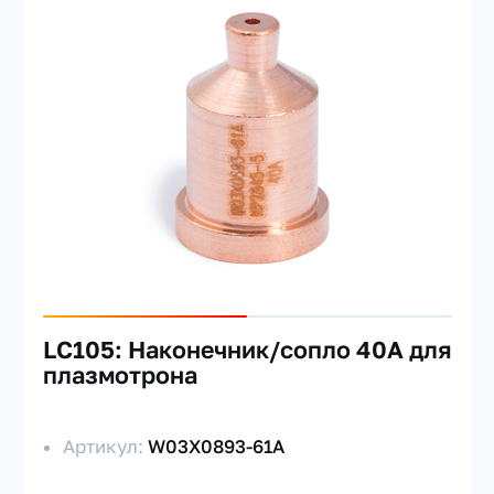
LC105: Наконечник/сопло 40А для
плазмотрона
Артикул:
W03X0893-61A