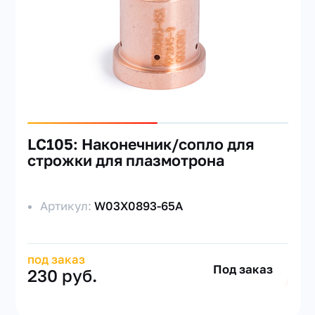
LC105: Наконечник/сопло для
строжки для плазмотрона
Артикул:
W03X0893-65A
под заказ
Под заказ
230 руб.