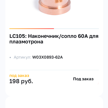
LC105: Наконечник/сопло 60A для
плазмотрона
Артикул:
W03X0893-62A
под заказ
Под заказ
198 руб.