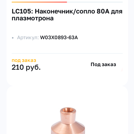
LC105: Наконечник/сопло 80A для
плазмотрона
Артикул:
W03X0893-63A
под заказ
Под заказ
210 руб.