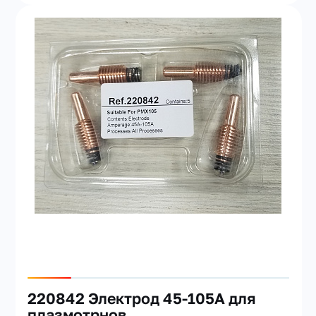
220842 Электрод 45-105А для
плазмотрнов