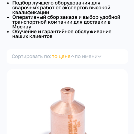
Подбор лучшего оборудования для
сварочных работ от экспертов высокой
квалификации
Оперативный сбор заказа и выбор удобной
транспортной компании для доставки в
Москву
Обучение и гарантийное обслуживание
наших клиентов
+7(351) 223-98-74
Сортировать по:
по цене
по имени
заказать звонок