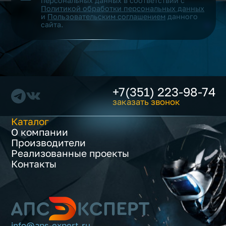
персональных данных в соответствии с
Политикой обработки персональных данных
и
Пользовательским соглашением
данного
сайта.
+7(351) 223-98-74
заказать звонок
Каталог
О компании
Производители
Реализованные проекты
Контакты
info@aps-expert.ru