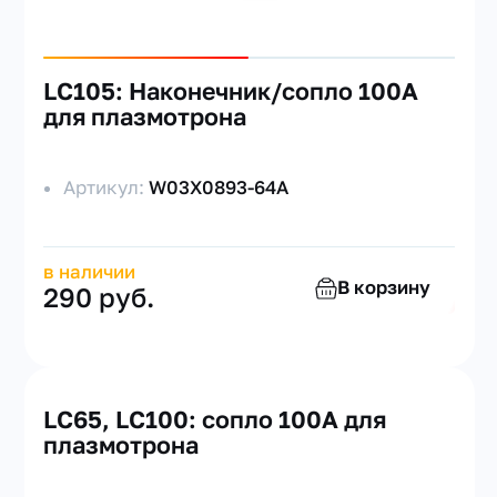
LC105: Наконечник/сопло 100А
для плазмотрона
Артикул:
W03X0893-64A
в наличии
В корзину
290 руб.
LC65, LC100: сопло 100А для
плазмотрона