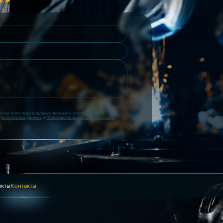
ботку моих персональных данных в соответствии с
ерсональных данных
и
Пользовательским соглашением
екты
Контакты