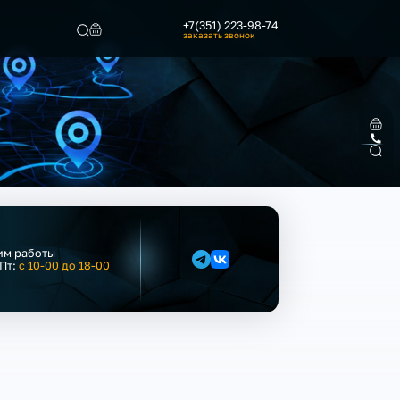
+7(351) 223-98-74
заказать звонок
Найти
им работы
 Пт:
с 10-00 до 18-00