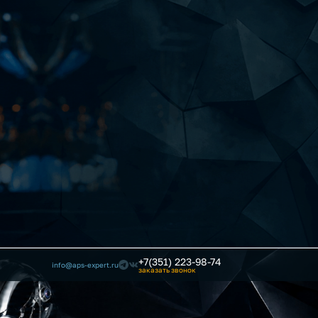
+7(351) 223-98-74
info@aps-expert.ru
заказать звонок