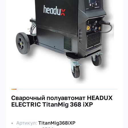
Сварочный полуавтомат HEADUX
ELECTRIC TitanMig 368 iXP
Артикул:
TitanMig368iXP