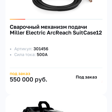
Сварочный механизм подачи
Miller Electric ArcReach SuitCase12
Артикул:
301456
Сила тока:
500А
под заказ
Под заказ
550 000 руб.