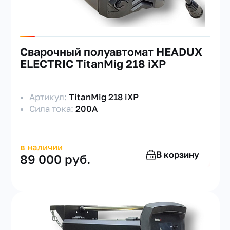
Сварочный полуавтомат HEADUX
ELECTRIC TitanMig 218 iXP
Артикул:
TitanMig 218 iXP
Сила тока:
200А
в наличии
В корзину
89 000 руб.