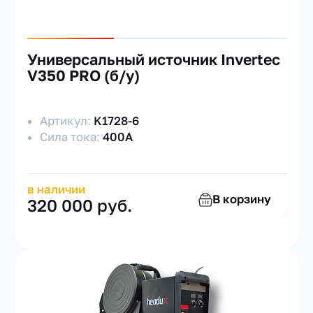
Универсальный источник Invertec
V350 PRO (б/у)
Артикул:
K1728-6
Сила тока:
400А
в наличии
В корзину
320 000 руб.