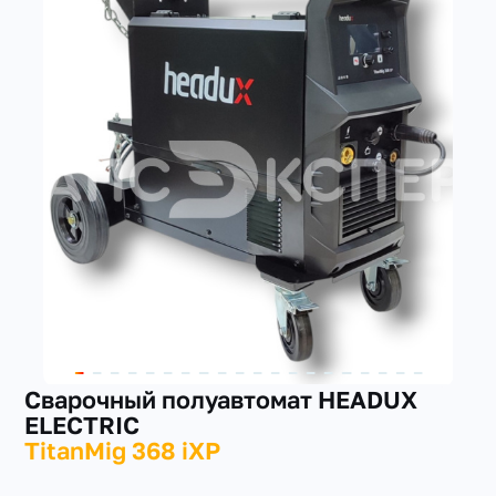
+7(351) 223-98-74
заказать звонок
Сварочный полуавтомат HEADUX
ELECTRIC
TitanMig 368 iXP