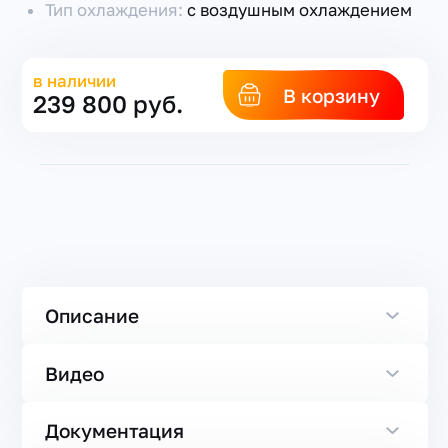
Тип охлаждения:
с воздушным охлаждением
в наличии
В корзину
239 800 руб.
Описание
Видео
Документация