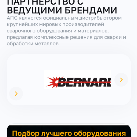
ПАРТНЕРСТВО С
ВЕДУЩИМИ БРЕНДАМИ
АПС является официальным дистрибьютором
крупнейших мировых производителей
сварочного оборудования и материалов,
предлагая комплексные решения для сварки и
обработки металлов.
Подбор лучшего оборудования