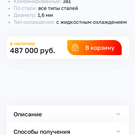
Комбинированные:
3в1
По стали:
все типы сталей
Диаметр:
1,6 мм
Тип охлаждения:
с жидкостным охлаждением
в наличии
В корзину
487 000 руб.
Описание
Способы получения