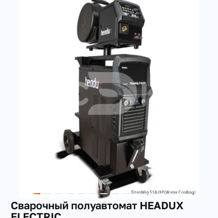
+7(351) 223-98-74
заказать звонок
Сварочный полуавтомат HEADUX
ELECTRIC