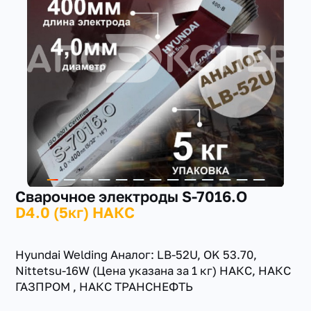
+7(351) 223-98-74
заказать звонок
Сварочное электроды S-7016.O
D4.0 (5кг) НАКС
Hyundai Welding Аналог: LB-52U, OK 53.70,
Nittetsu-16W (Цена указана за 1 кг) НАКС, НАКС
ГАЗПРОМ , НАКС ТРАНСНЕФТЬ