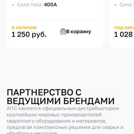
Сила тока:
400А
Сила 
в наличии
под зак
В корзину
1 250 руб.
1 028
ПАРТНЕРСТВО С
ВЕДУЩИМИ БРЕНДАМИ
АПС является официальным дистрибьютором
крупнейших мировых производителей
сварочного оборудования и материалов,
предлагая комплексные решения для сварки и
обработки металлов.