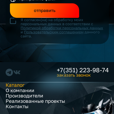
отправить
Я согласен(на) на обработку моих
персональных данных в соответствии с
Политикой обработки персональных данных
и
Пользовательским соглашением
данного
сайта.
+7(351) 223-98-74
заказать звонок
Каталог
О компании
Производители
Реализованные проекты
Контакты