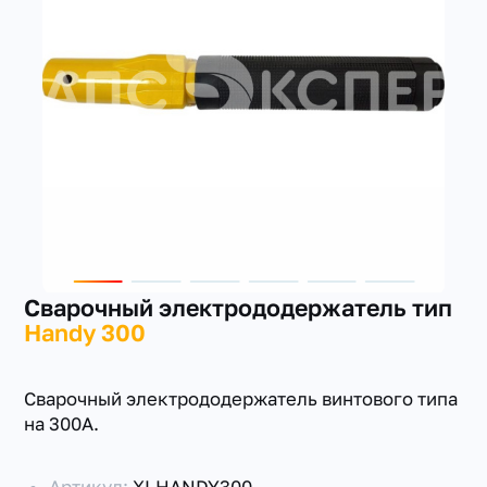
+7(351) 223-98-74
заказать звонок
Сварочный электрододержатель тип
Handy 300
Сварочный электрододержатель винтового типа
на 300А.