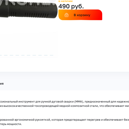
в наличии
490 руб.
В корзину
ия
сиональный инструмент для ручной дуговой сварки (ММА), предназначенный для надежно
ен из высококачественной токопроводящей медной композитной стали, что обеспечивает 
ированной эргономичной рукояткой, которая предотвращает перегрев и обеспечивает бе
терь мощности.