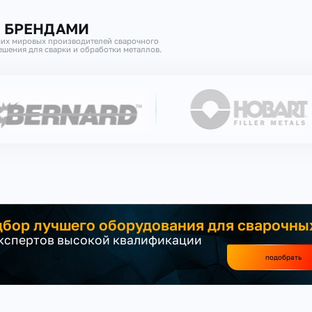
И БРЕНДАМИ
их мировых производителей сварочного
шения для сварки и обработки металлов.
бор лучшего оборудования для сварочны
экспертов высокой квалификации
подобрать