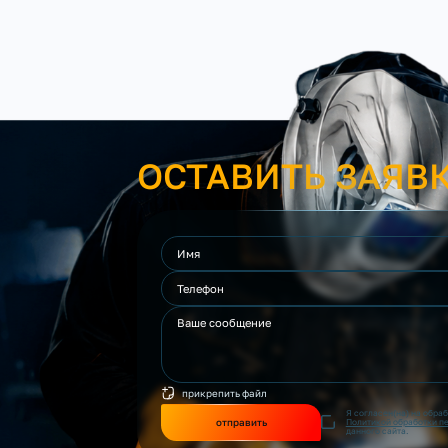
ОСТАВИТЬ ЗАЯВ
прикрепить файл
Я согласен(на) на обра
отправить
Политикой обработки п
данного сайта.