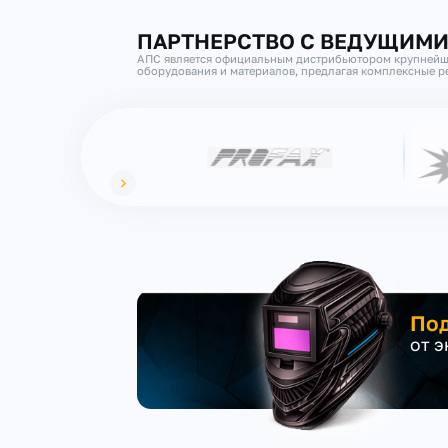
ПАРТНЕРСТВО С ВЕДУЩИМ
АПС является официальным дистрибьютором крупнейш
оборудования и материалов, предлагая комплексные ре
Под
от 