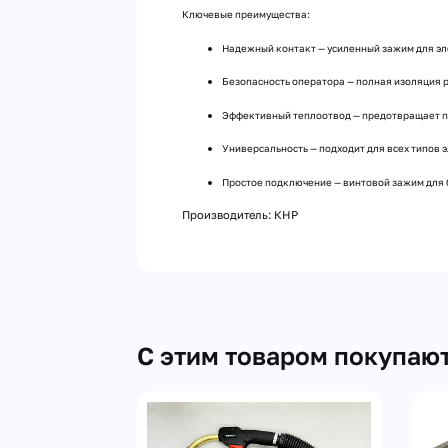
Ключевые преимущества:
Надежный контакт — усиленный зажим для э
Безопасность оператора — полная изоляция 
Эффективный теплоотвод — предотвращает п
Универсальность — подходит для всех типов 
Простое подключение — винтовой зажим для 
Производитель: КНР
С этим товаром покупаю