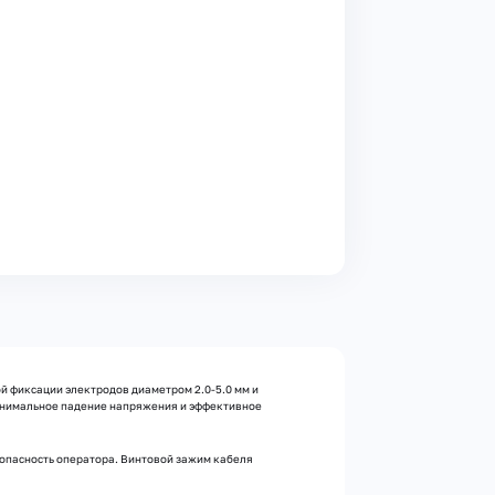
й фиксации электродов диаметром 2.0-5.0 мм и
минимальное падение напряжения и эффективное
зопасность оператора. Винтовой зажим кабеля