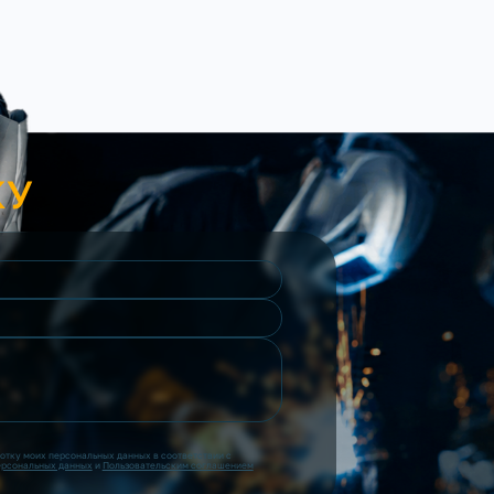
КУ
ботку моих персональных данных в соответствии с
ерсональных данных
и
Пользовательским соглашением