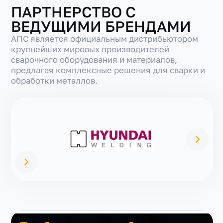
ПАРТНЕРСТВО С
ВЕДУЩИМИ БРЕНДАМИ
АПС является официальным дистрибьютором
крупнейших мировых производителей
сварочного оборудования и материалов,
предлагая комплексные решения для сварки и
обработки металлов.