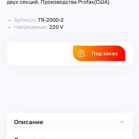
двух секций. Производства Profax(США)
Артикул:
TR-2000-2
Напряжение:
220 V
Под заказ
Описание