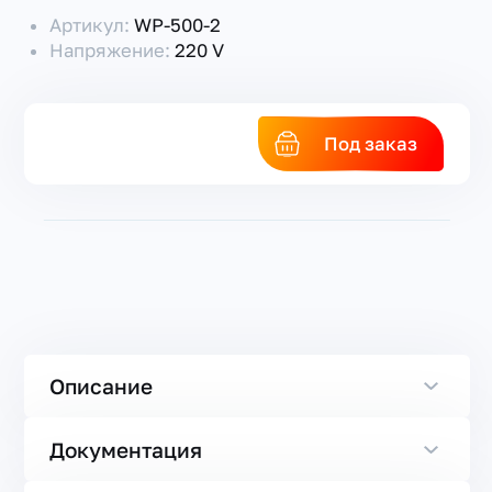
Артикул:
WP-500-2
Напряжение:
220 V
Под заказ
Описание
Документация