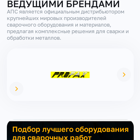
ВЕДУЩИМИ БРЕНДАМИ
АПС является официальным дистрибьютором
крупнейших мировых производителей
сварочного оборудования и материалов,
предлагая комплексные решения для сварки и
обработки металлов.
Подбор лучшего оборудования
для сварочных работ