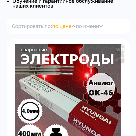
Обучение и гарантийное обслуживание
наших клиентов
ДИАМЕТР
Сортировать по:
по цене
по имени
+7(351) 223-98-74
заказать звонок