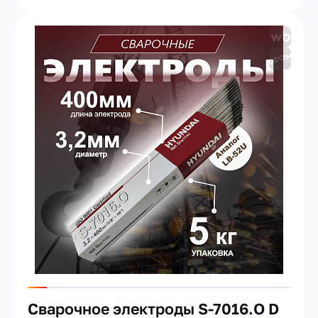
Сварочное электроды S-7016.O D