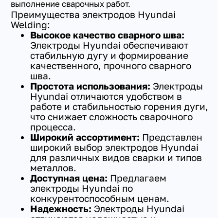
выполнение сварочных работ.
Преимущества электродов Hyundai
Welding:
Высокое качество сварного шва:
Электроды Hyundai обеспечивают
стабильную дугу и формирование
качественного, прочного сварного
шва.
Простота использования:
Электроды
Hyundai отличаются удобством в
работе и стабильностью горения дуги,
что снижает сложность сварочного
процесса.
Широкий ассортимент:
Представлен
широкий выбор электродов Hyundai
для различных видов сварки и типов
металлов.
Доступная цена:
Предлагаем
электроды Hyundai по
конкурентоспособным ценам.
Надежность:
Электроды Hyundai