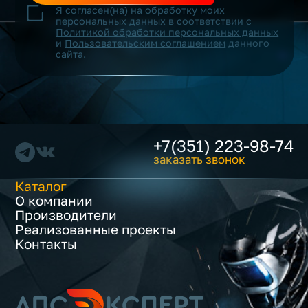
Я согласен(на) на обработку моих
персональных данных в соответствии с
Политикой обработки персональных данных
и
Пользовательским соглашением
данного
сайта.
+7(351) 223-98-74
заказать звонок
Каталог
О компании
Производители
Реализованные проекты
Контакты