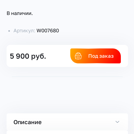
В наличии.
Артикул:
W007680
5 900 руб.
Под заказ
Описание