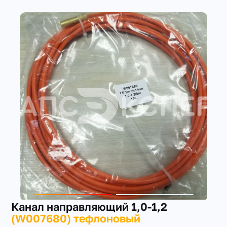
+7(351) 223-98-74
заказать звонок
Канал направляющий 1,0-1,2
(W007680) тефлоновый