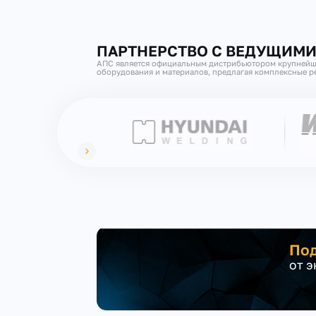
ПАРТНЕРСТВО С ВЕДУЩИМ
АПС является официальным дистрибьютором крупнейш
оборудования и материалов, предлагая комплексные ре
Под
от 