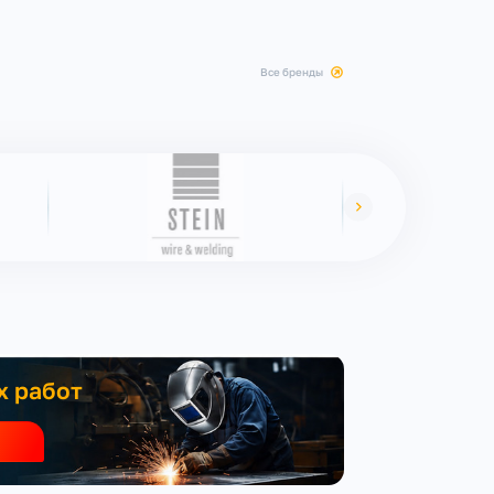
все бренды
х работ