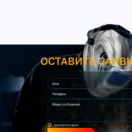
ОСТАВИТЬ ЗАЯВ
прикрепить файл
Я согласен(на) на обра