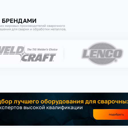
И БРЕНДАМИ
их мировых производителей сварочного
шения для сварки и обработки металлов.
бор лучшего оборудования для сварочны
экспертов высокой квалификации
подобрать