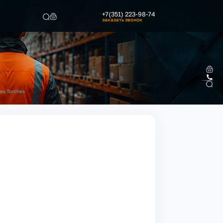
+7(351) 223-98-74
заказать звонок
Найти
es Torches