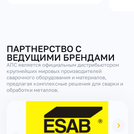
ПАРТНЕРСТВО С
ВЕДУЩИМИ БРЕНДАМИ
АПС является официальным дистрибьютором
крупнейших мировых производителей
сварочного оборудования и материалов,
предлагая комплексные решения для сварки и
обработки металлов.