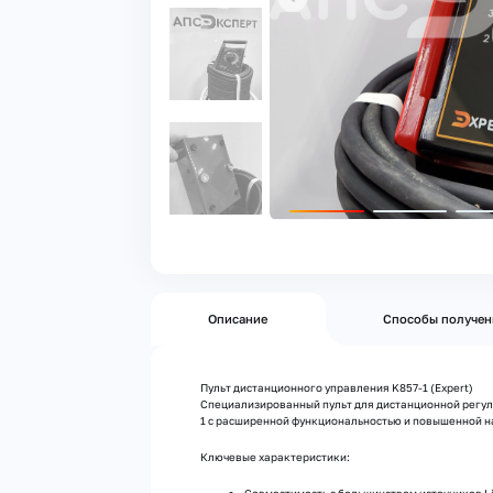
Описание
Способы получен
Пульт дистанционного управления K857-1 (Expert)
Специализированный пульт для дистанционной регули
1 с расширенной функциональностью и повышенной н
Ключевые характеристики: