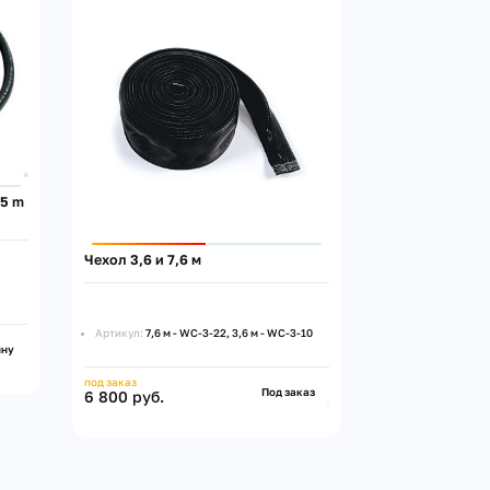
25 m
Чехол 3,6 и 7,6 м
Артикул:
7,6 м - WC-3-22, 3,6 м - WC-3-10
ину
под заказ
Под заказ
6 800 руб.