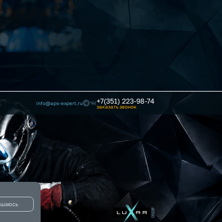
+7(351) 223-98-74
info@aps-expert.ru
заказать звонок
ашаюсь