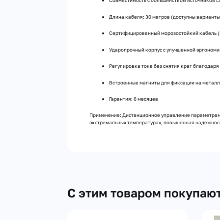
Совместимость с большинством источников Lin
Длина кабеля: 30 метров (доступны варианты 
Сертифицированный морозостойкий кабель (
Ударопрочный корпус с улучшенной эргоном
Регулировка тока без снятия краг благодар
Встроенные магниты для фиксации на металл
Гарантия: 6 месяцев
Применение: Дистанционное управление параметрами 
экстремальных температурах, повышенная надежность 
С этим товаром покупаю