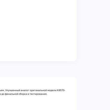
зъем. Улучшенный аналог оригинальной модели K8570-
 до финальной сборки и тестирования.