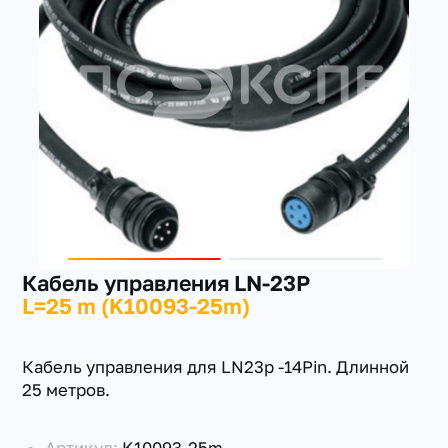
+7(351) 223-98-74
заказать звонок
Кабель управления LN-23P
L=25 m (K10093-25m)
Кабель управления для LN23p -14Pin. Длинной
25 метров.