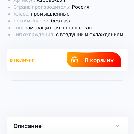
Артикул:
K10093-25m
Страна производитель:
Россия
Класс:
промышленные
Режим сварки:
без газа
Тип:
самозащитная порошковая
Тип охлаждения:
с воздушным охлаждением
В корзину
в наличии
Описание