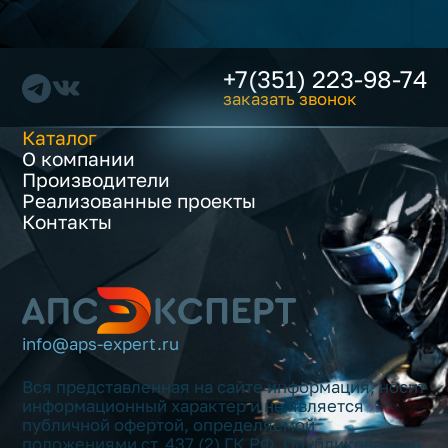
+7(351) 223-98-74
заказать звонок
Каталог
О компании
Производители
Реализованные проекты
Контакты
info@aps-expert.ru
Вся представленная на сайте информация, носит
информационный характер и не является
публичной офертой, определяемой
положениями ст. 437 (2) ГК РФ. Опубликованная