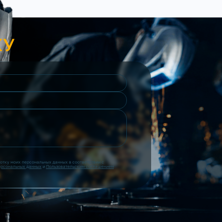
КУ
ботку моих персональных данных в соответствии с
ерсональных данных
и
Пользовательским соглашением