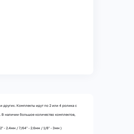
и других. Комплекты идут по 2 или 4 ролика с
а. В наличии большое количество комплектов,
 - 2.4мм / 7/64" - 2.6мм / 1/8" - 3мм )