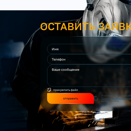
ОСТАВИТЬ ЗАЯВ
прикрепить файл
Я согласен(на) на обра
отправить
Политикой обработки п
данного сайта.