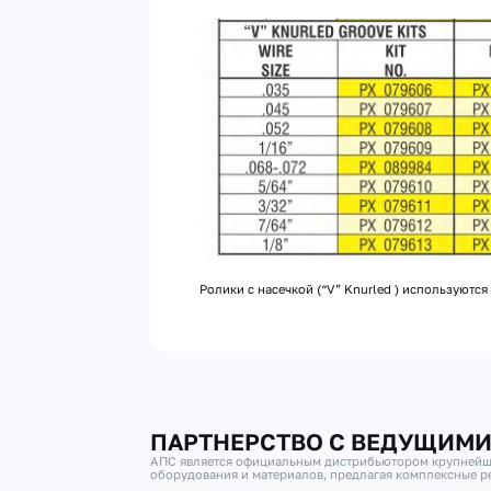
Ролики с насечкой (“V” Knurled ) используютс
ПАРТНЕРСТВО С ВЕДУЩИМ
АПС является официальным дистрибьютором крупнейш
оборудования и материалов, предлагая комплексные ре