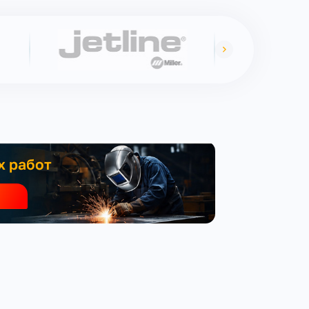
х работ