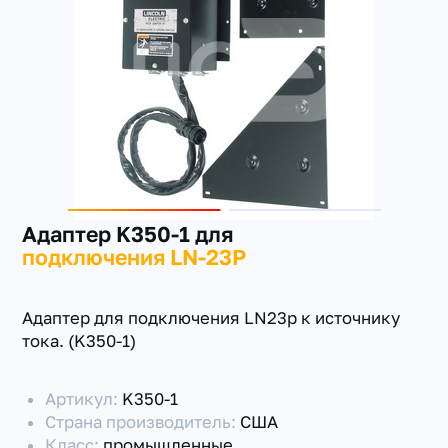
+7(351) 223-98-74
заказать звонок
Адаптер K350-1 для
подключения LN-23P
Адаптер для подключения LN23p к источнику
тока. (K350-1)
Артикул:
K350-1
Страна производитель:
США
Класс:
промышленные