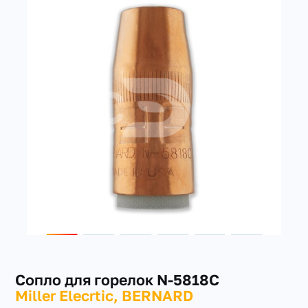
+7(351) 223-98-74
заказать звонок
Сопло для горелок N-5818C
Miller Elecrtic, BERNARD