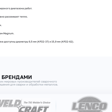
ирокого диапазона работ.
вно рассеивает тепло.
к.
кам Magnum.
ке доступны диаметры 9,5 мм (KP22-37) и 15,9 мм (KP22-62).
И БРЕНДАМИ
их мировых производителей сварочного
шения для сварки и обработки металлов.