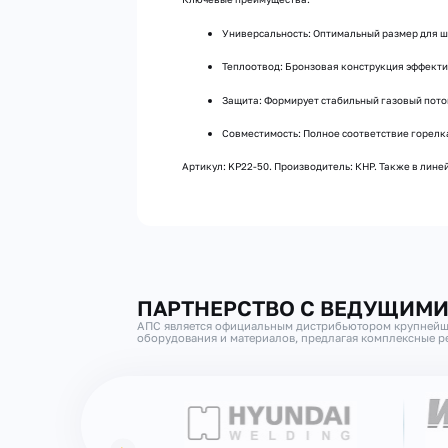
Универсальность: Оптимальный размер для ш
Теплоотвод: Бронзовая конструкция эффекти
Защита: Формирует стабильный газовый пото
Совместимость: Полное соответствие горел
Артикул: KP22-50. Производитель: КНР. Также в линей
ПАРТНЕРСТВО С ВЕДУЩИМ
АПС является официальным дистрибьютором крупнейш
оборудования и материалов, предлагая комплексные ре