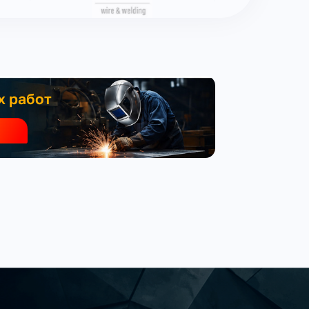
х работ