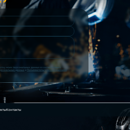
ботку моих персональных данных в соответствии с
ерсональных данных
и
Пользовательским соглашением
екты
Контакты