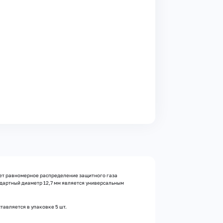
вает равномерное распределение защитного газа
ндартный диаметр 12,7 мм является универсальным
тавляется в упаковке 5 шт.