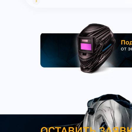
Под
от 
ОСТАВИТЬ ЗАЯВ