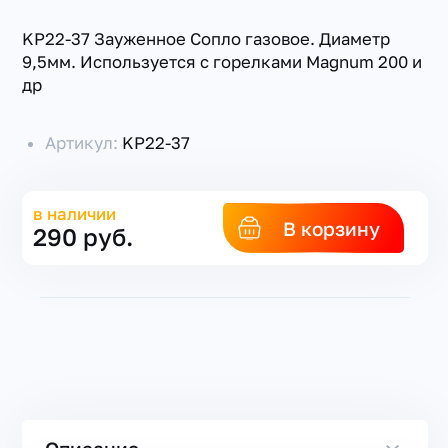
KP22-37 Зауженное Сопло газовое. Диаметр
9,5мм. Используется с горелками Magnum 200 и
др
Артикул:
KP22-37
в наличии
В корзину
290 руб.