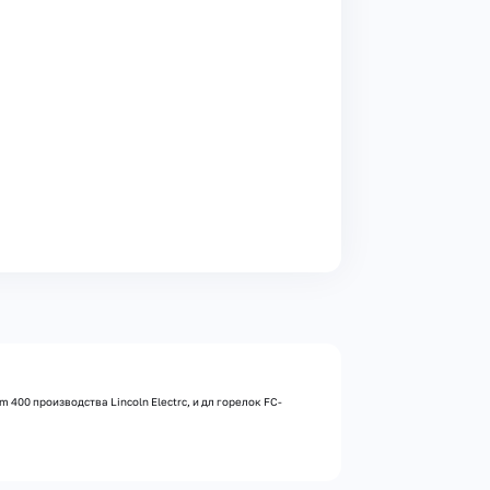
00 производства Lincoln Electrc, и дл горелок FC-