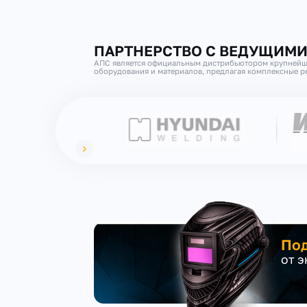
ПАРТНЕРСТВО С ВЕДУЩИМ
АПС является официальным дистрибьютором крупнейш
оборудования и материалов, предлагая комплексные ре
Под
от 