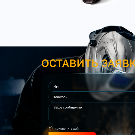
ОСТАВИТЬ ЗАЯВ
прикрепить файл
Я согласен(на) на обра