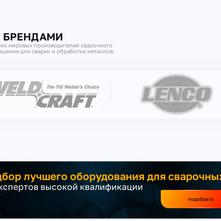
И БРЕНДАМИ
их мировых производителей сварочного
шения для сварки и обработки металлов.
бор лучшего оборудования для сварочны
экспертов высокой квалификации
подобрать