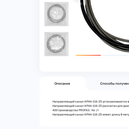
Описание
Способы получен
Направляющий канал KP44-116-25 устанавливается в 
Направляющий канал KP44-116-25 рассчитан для диаме
400 производства PROFAX. <br />
Направляющий канал KP44-116-25 имеет длину 8 мет