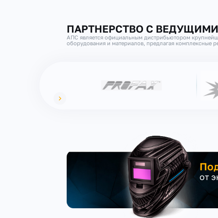
ПАРТНЕРСТВО С ВЕДУЩИМ
АПС является официальным дистрибьютором крупнейш
оборудования и материалов, предлагая комплексные ре
Под
от 