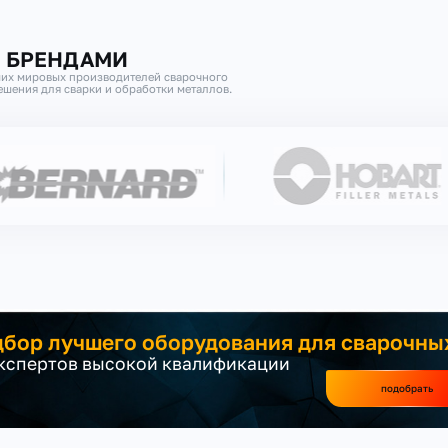
И БРЕНДАМИ
их мировых производителей сварочного
шения для сварки и обработки металлов.
бор лучшего оборудования для сварочны
экспертов высокой квалификации
подобрать