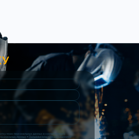
КУ
ботку моих персональных данных в соответствии с
ерсональных данных
и
Пользовательским соглашением