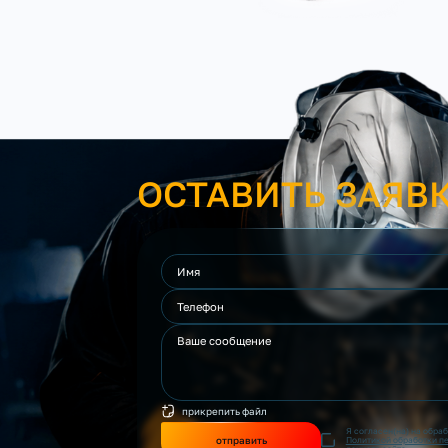
ОСТАВИТЬ ЗАЯВ
прикрепить файл
Я согласен(на) на обра
отправить
Политикой обработки п