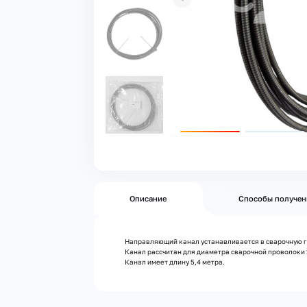
Описание
Способы получен
Направляющий канал устанавливается в сварочную го
Канал рассчитан для диаметра сварочной проволоки 1
Канал имеет длину 5,4 метра.