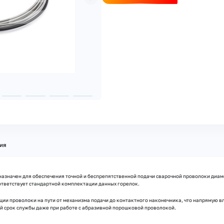
ия
значен для обеспечения точной и беспрепятственной подачи сварочной проволоки диаме
соответствует стандартной комплектации данных горелок.
ии проволоки на пути от механизма подачи до контактного наконечника, что напрямую вли
й срок службы даже при работе с абразивной порошковой проволокой.