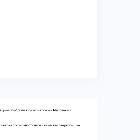
тром 0,9–1,2 мм в горелках серии Magnum 200.
яет на стабильность дуги и качество сварного шва.