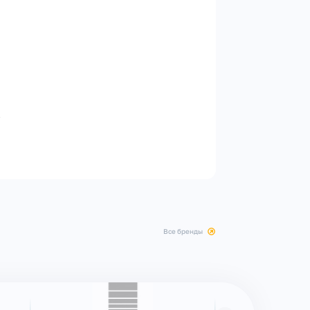
.
все бренды