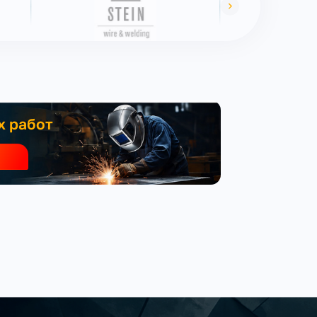
х работ