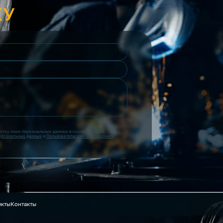
КУ
ботку моих персональных данных в соответствии с
ерсональных данных
и
Пользовательским соглашением
екты
Контакты