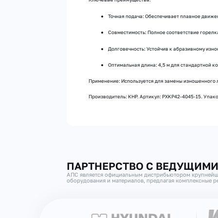
Точная подача: Обеспечивает плавное движе
Совместимость: Полное соответствие горелк
Долговечность: Устойчив к абразивному износ
Оптимальная длина: 4,5 м для стандартной к
Применение: Используется для замены изношенного л
Производитель: КНР. Артикул: PXKP42-4045-15. Упаков
ПАРТНЕРСТВО С ВЕДУЩИМ
АПС является официальным дистрибьютором крупнейш
оборудования и материалов, предлагая комплексные ре