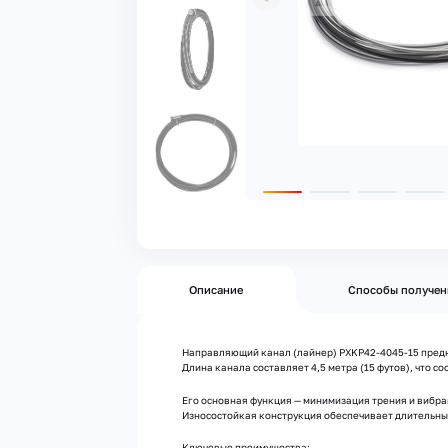
Описание
Способы получен
Направляющий канал (лайнер) PXKP42-4045-15 предна
Длина канала составляет 4,5 метра (15 футов), что 
Его основная функция — минимизация трения и вибрац
Износостойкая конструкция обеспечивает длительны
Ключевые преимущества: