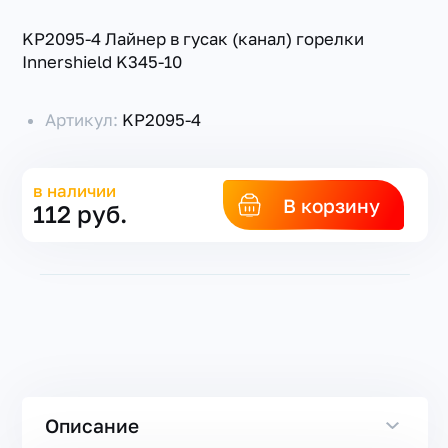
KP2095-4 Лайнер в гусак (канал) горелки
Innershield K345-10
Артикул:
KP2095-4
в наличии
В корзину
112 руб.
Описание