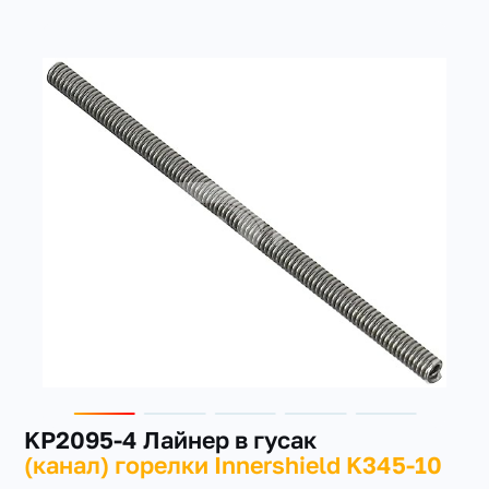
+7(351) 223-98-74
заказать звонок
KP2095-4 Лайнер в гусак
(канал) горелки Innershield K345-10