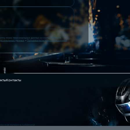
ботку моих персональных данных в соответствии с
ерсональных данных
и
Пользовательским соглашением
екты
Контакты
ер и не является публичной
 на данном сайте информация