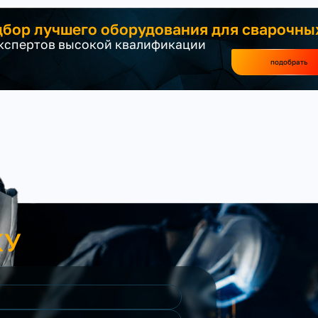
бор лучшего оборудования для сварочны
экспертов высокой квалификации
подобрать
КУ