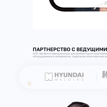
ПАРТНЕРСТВО С ВЕДУЩИМ
АПС является официальным дистрибьютором крупнейш
оборудования и материалов, предлагая комплексные ре