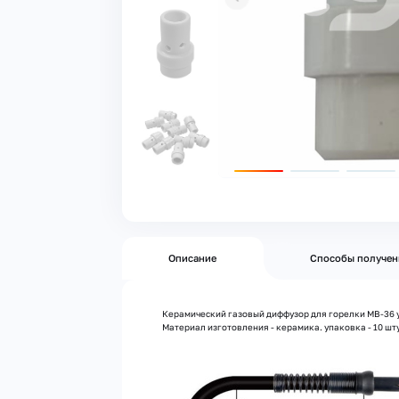
Описание
Способы получен
Керамический газовый диффузор для горелки MB-36 у
Материал изготовления - керамика. упаковка - 10 шт