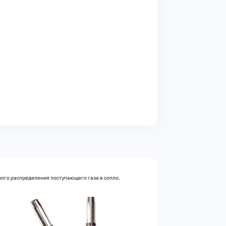
ого распределения поступающего газа в сопло.