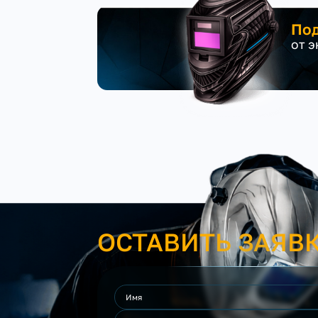
Под
от 
ОСТАВИТЬ ЗАЯВ