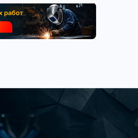
х работ