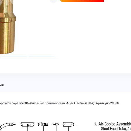
ия
рочной горелки XR-Aluma-Pro производства Miller Electric (США). Артикул 229670.