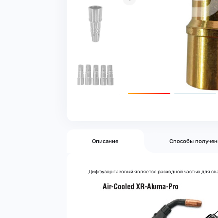
Описание
Способы получен
Диффузор газовый является расходной частью для сва