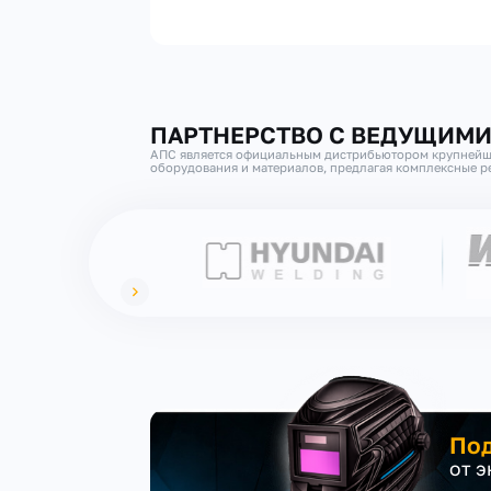
ПАРТНЕРСТВО С ВЕДУЩИМ
АПС является официальным дистрибьютором крупнейш
оборудования и материалов, предлагая комплексные ре
Под
от 