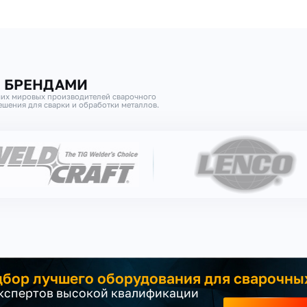
И БРЕНДАМИ
их мировых производителей сварочного
шения для сварки и обработки металлов.
бор лучшего оборудования для сварочны
экспертов высокой квалификации