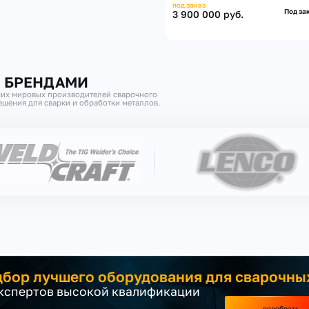
под заказ
Под за
3 900 000 руб.
И БРЕНДАМИ
их мировых производителей сварочного
шения для сварки и обработки металлов.
бор лучшего оборудования для сварочны
экспертов высокой квалификации
подобрать