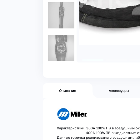
Описание
Аксессуары
Характеристики: 300А 100% ПВ в воздушным о
400А 100% ПВ в жидкостным охла
Данные горелки реализованы с воздушным ли