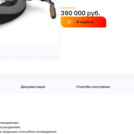
в наличии
390 000 руб.
В корзину
Документация
Способы получения
хлаждением.
ждением.
бо водяным способом охлаждения.