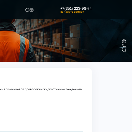
+7(351) 223-98-74
заказать звонок
Найти
арки алюминиевой проволоки с жидкостным охлаждением.