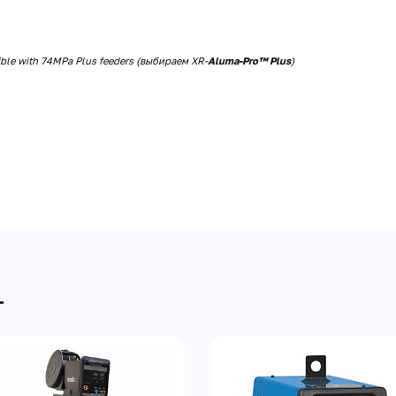
ble with 74MPa Plus feeders (выбираем XR-
Aluma-Pro™ Plus
)
т