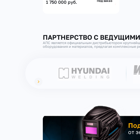
Под заказ
1 750 000 руб.
ПАРТНЕРСТВО С ВЕДУЩИМ
АПС является официальным дистрибьютором крупнейш
оборудования и материалов, предлагая комплексные ре
Под
от 