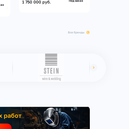
Под заказ
1 750 000 руб.
каз
все бренды
х работ