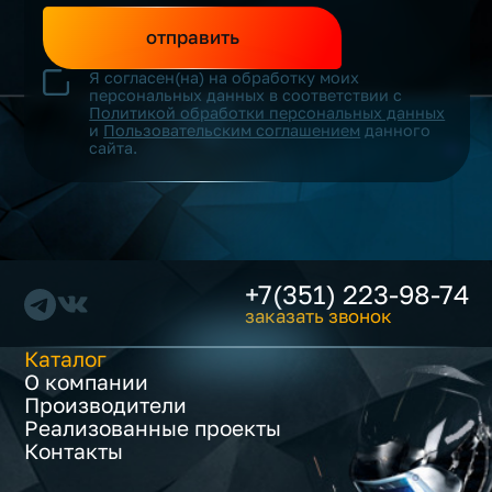
отправить
Я согласен(на) на обработку моих
персональных данных в соответствии с
Политикой обработки персональных данных
и
Пользовательским соглашением
данного
сайта.
+7(351) 223-98-74
заказать звонок
Каталог
О компании
Производители
Реализованные проекты
Контакты