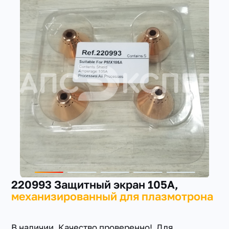
+7(351) 223-98-74
заказать звонок
220993 Защитный экран 105А,
механизированный для плазмотрона
В наличии. Качество проверенно! Для