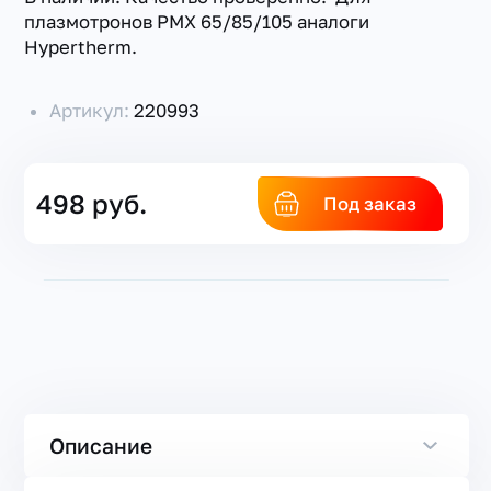
плазмотронов PMX 65/85/105 аналоги
Hypertherm.
Артикул:
220993
498 руб.
Под заказ
Описание