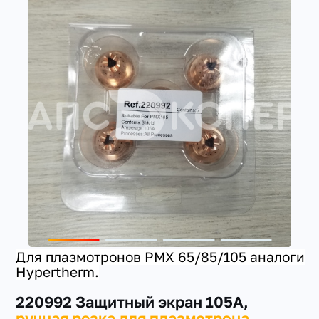
+7(351) 223-98-74
заказать звонок
Для плазмотронов PMX 65/85/105 аналоги
Hypertherm.
220992 Защитный экран 105А,
ручная резка для плазмотрона