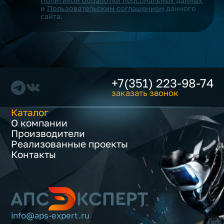
Политикой обработки персональных данных
и
Пользовательским соглашением
данного
сайта.
+7(351) 223-98-74
заказать звонок
Каталог
О компании
Производители
Реализованные проекты
Контакты
info@aps-expert.ru