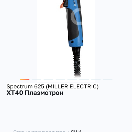
+7(351) 223-98-74
заказать звонок
Spectrum 625 (MILLER ELECTRIC)
XT40 Плазмотрон
Страна производитель:
США