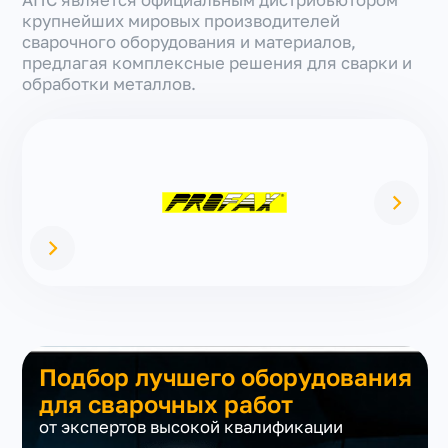
АПС является официальным дистрибьютором
крупнейших мировых производителей
сварочного оборудования и материалов,
предлагая комплексные решения для сварки и
обработки металлов.
Подбор лучшего оборудования
для сварочных работ
от экспертов высокой квалификации