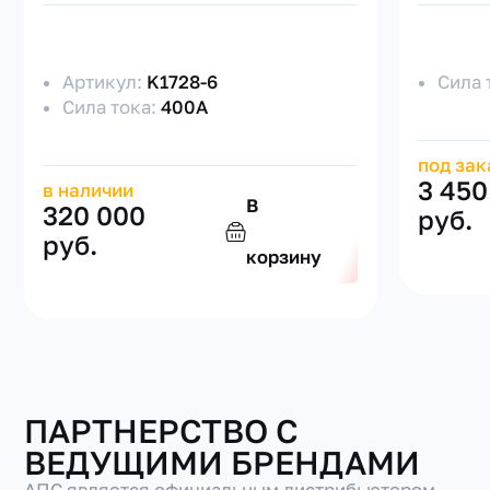
Артикул:
K1728-6
Сила 
Сила тока:
400А
под зак
3 450
в наличии
В
320 000
руб.
руб.
корзину
ПАРТНЕРСТВО С
ВЕДУЩИМИ БРЕНДАМИ