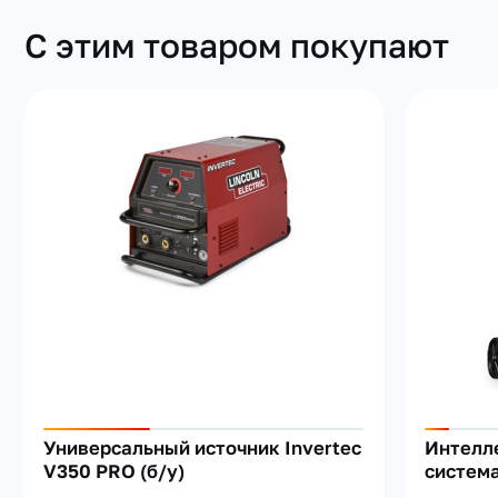
С этим товаром покупают
Универсальный источник Invertec
Интелл
V350 PRO (б/у)
систем