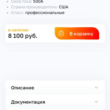
Сила тока:
500А
Страна производитель:
США
Класс:
профессиональные
в наличии
В корзину
8 100 руб.
Описание
Документация