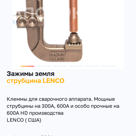
+7(351) 223-98-74
заказать звонок
Зажимы земля
струбцина LENCO
Клеммы для сварочного аппарата. Мощные
струбцины на 300А, 600А и особо прочные на
600А HD производства
LENCO ( США)