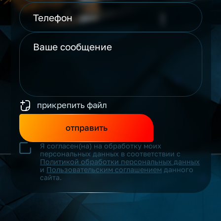
прикрепить файл
отправить
Я согласен(на) на обработку моих
персональных данных в соответствии с
Политикой обработки персональных данных
и
Пользовательским соглашением
данного
сайта.