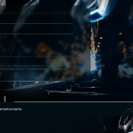
ботку моих персональных данных в соответствии с
ерсональных данных
и
Пользовательским соглашением
екты
Контакты