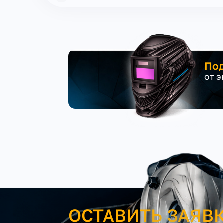
Под
от 
ОСТАВИТЬ ЗАЯВ