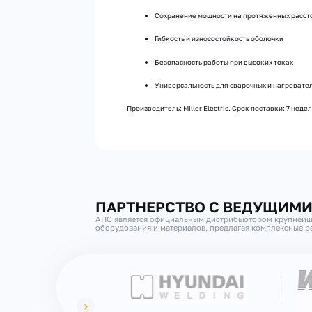
Сохранение мощности на протяженных расст
Гибкость и износостойкость оболочки
Безопасность работы при высоких токах
Универсальность для сварочных и нагревате
Производитель: Miller Electric. Срок поставки: 7 недел
ПАРТНЕРСТВО С ВЕДУЩИМ
АПС является официальным дистрибьютором крупнейш
оборудования и материалов, предлагая комплексные ре