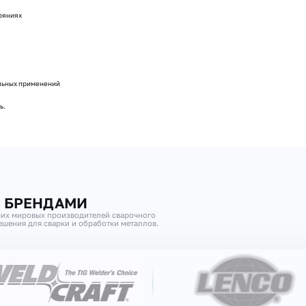
ояниях
льных применений
ь.
И БРЕНДАМИ
их мировых производителей сварочного
шения для сварки и обработки металлов.