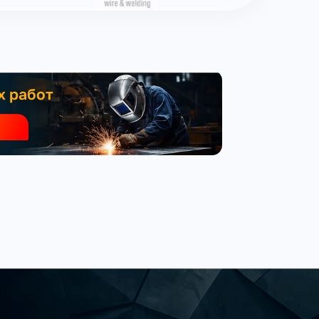
х работ