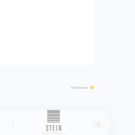
все бренды